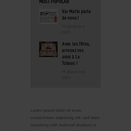
MOST POPULAR
Var Matin parle
de nous !
19 décembre
2023
Avec les fêtes,
arrosez vos
amis à La
Tchouc !
19 décembre
2023
Lorem ipsum dolor sit amet,
consectetuer adipiscing elit, sed diam
nonummy nibh euismod tincidunt ut