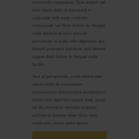
commodo consequat. Duis autem vel
eum iriure dolor in hendrerit in
vulputate velit esse molestie
consequat, vel illum dolore eu feugiat
nulla facilisis at vero eros et
accumsan et iusto odio dignissim qui
blandit praesent luptatum zzril delenit
augue duis dolore te feugait nulla
facilisi.
Sed ut perspiciatis, unde omnis iste
natus error sit voluptatem
accusantium doloremque laudantium,
totam rem aperiam eaque ipsa, quae
ab illo inventore veritatis et quasi
architecto beatae vitae dicta sunt,
explicabo. nemo enim ipsam.