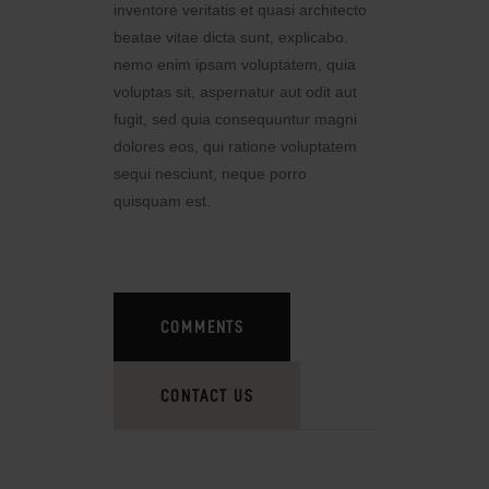
inventore veritatis et quasi architecto
beatae vitae dicta sunt, explicabo.
nemo enim ipsam voluptatem, quia
voluptas sit, aspernatur aut odit aut
fugit, sed quia consequuntur magni
dolores eos, qui ratione voluptatem
sequi nesciunt, neque porro
quisquam est.
COMMENTS
CONTACT US