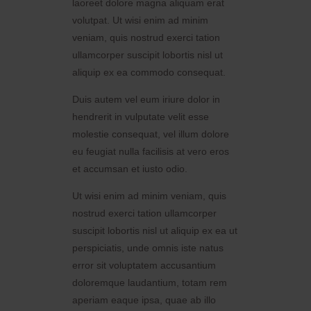
laoreet dolore magna aliquam erat
volutpat. Ut wisi enim ad minim
veniam, quis nostrud exerci tation
ullamcorper suscipit lobortis nisl ut
aliquip ex ea commodo consequat.
Duis autem vel eum iriure dolor in
hendrerit in vulputate velit esse
molestie consequat, vel illum dolore
eu feugiat nulla facilisis at vero eros
et accumsan et iusto odio.
Ut wisi enim ad minim veniam, quis
nostrud exerci tation ullamcorper
suscipit lobortis nisl ut aliquip ex ea ut
perspiciatis, unde omnis iste natus
error sit voluptatem accusantium
doloremque laudantium, totam rem
aperiam eaque ipsa, quae ab illo