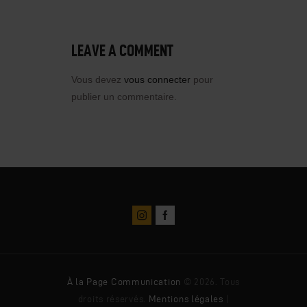
LEAVE A COMMENT
Vous devez
vous connecter
pour
publier un commentaire.
À la Page Communication
© 2026. Tous
droits réservés.
Mentions légales
|