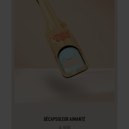
DÉCAPSULEUR AIMANTÉ
4
.
90
€