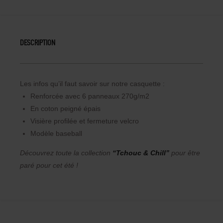
DESCRIPTION
Les infos qu’il faut savoir sur notre casquette :
Renforcée avec 6 panneaux 270g/m2
En coton peigné épais
Visière profilée et fermeture velcro
Modèle baseball
Découvrez toute la collection
“Tchouc & Chill”
pour être
paré pour cet été !