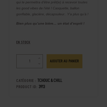
qui te permettra d’être prêt(e) à recevoir toutes
les good vibes de l’été ! Casquette, ballon
gonflable, glacière, décapsuleur.. Y’a plus qu’à !
Bien plus qu’une bière… un état d’esprit !
EN STOCK
AJOUTER AU PANIER
TCHOUC & CHILL
CATÉGORIE :
3913
PRODUCT ID: