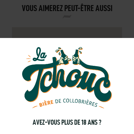
VOUS AIMEREZ PEUT-ÊTRE AUSSI
AVEZ-VOUS PLUS DE 18 ANS ?