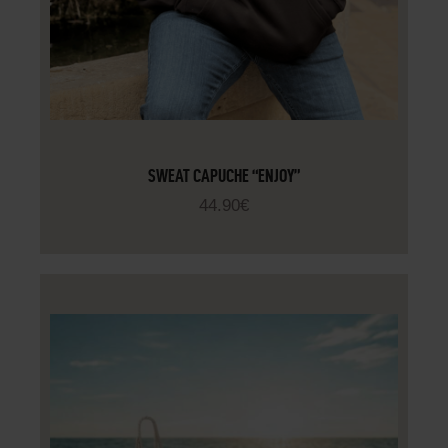
SWEAT CAPUCHE “ENJOY”
44
.
90
€
CHOIX DES OPTIONS