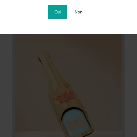
Oui
Non