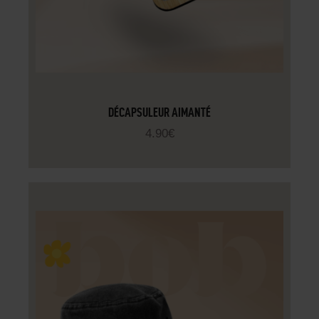
DÉCAPSULEUR AIMANTÉ
4
.
90
€
AJOUTER AU PANIER