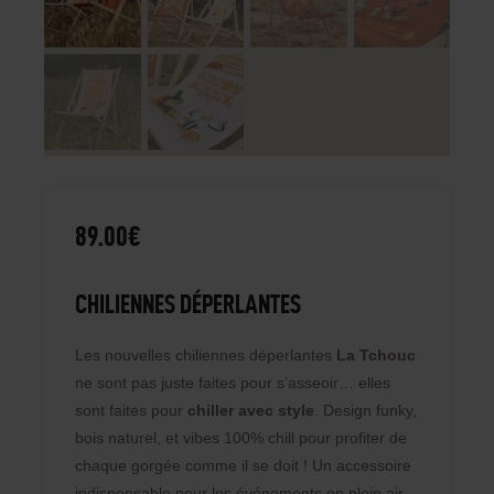
89
.
00
€
CHILIENNES DÉPERLANTES
Les nouvelles chiliennes déperlantes
La Tchouc
ne sont pas juste faites pour s’asseoir… elles
sont faites pour
chiller avec style
. Design funky,
bois naturel, et vibes 100% chill pour profiter de
chaque gorgée comme il se doit ! Un accessoire
indispensable pour les événements en plein air.