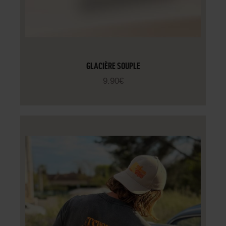
GLACIÈRE SOUPLE
9
.
90
€
AJOUTER AU PANIER