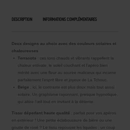
DESCRIPTION
INFORMATIONS COMPLÉMENTAIRES
Deux designs au choix avec des couleurs solaires et
chaleureuses
Terracota
: ces tons chauds et vibrants rappellent la
chaleur estivale, le soleil couchant et l’apéro bien
mérité avec une fleur au sourire malicieux qui incarne
parfaitement l’esprit libre et joyeux de La Tchouc.
Beige
: ici, le contraste est plus doux mais tout aussi
solaire. Un graphisme rayonnant, presque hypnotique,
qui attire l’œil tout en invitant à la détente.
Tissu déperlant haute qualité
: parfait pour vos apéros
en extérieur ! Une petite éclaboussure de bière ou une
goutte de rosé ? Le tissu repousse les liquides : un coup