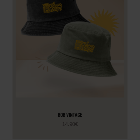
BOB VINTAGE
14
.
90
€