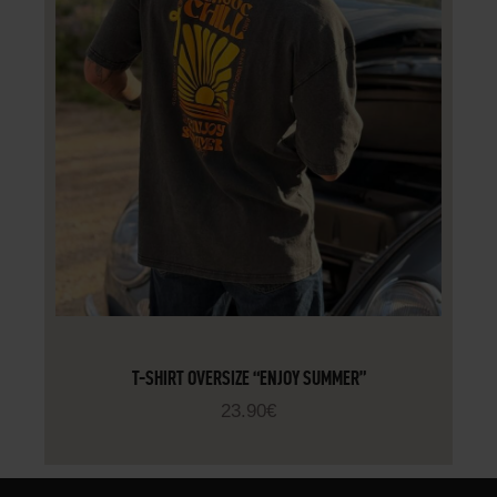
T-SHIRT OVERSIZE “ENJOY SUMMER”
23
.
90
€