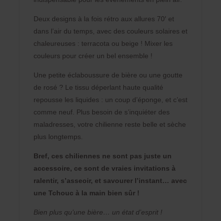
Deux designs à la fois rétro aux allures 70′ et
dans l’air du temps, avec des couleurs solaires et
chaleureuses : terracota ou beige ! Mixer les
couleurs pour créer un bel ensemble !
Une petite éclaboussure de bière ou une goutte
de rosé ? Le tissu déperlant haute qualité
repousse les liquides : un coup d’éponge, et c’est
comme neuf. Plus besoin de s’inquiéter des
maladresses, votre chilienne reste belle et sèche
plus longtemps.
Bref, ces chiliennes ne sont pas juste un
accessoire, ce sont de vraies invitations à
ralentir, s’asseoir, et savourer l’instant… avec
une Tchouc à la main bien sûr !
Bien plus qu’une bière… un état d’esprit !