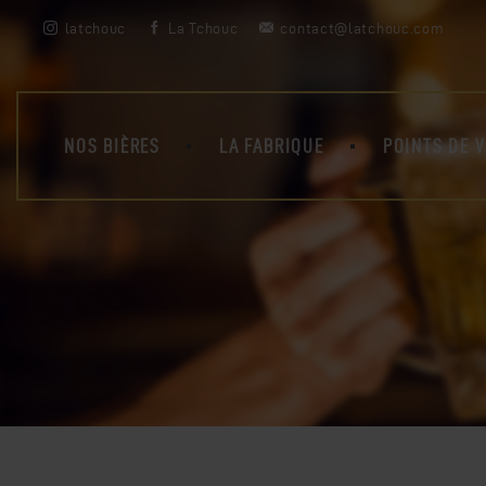
latchouc
La Tchouc
contact@latchouc.com
NOS BIÈRES
LA FABRIQUE
POINTS DE 