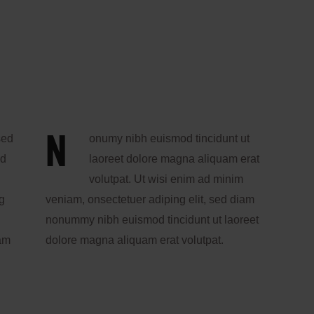
N
sed
onumy nibh euismod tincidunt ut
od
laoreet dolore magna aliquam erat
volutpat. Ut wisi enim ad minim
g
veniam, onsectetuer adiping elit, sed diam
nonummy nibh euismod tincidunt ut laoreet
uam
dolore magna aliquam erat volutpat.