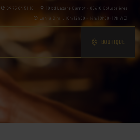
09 75 84 51 18
10 bd Lazare Carnot - 83610 Collobrières
Lun. à Dim. : 10h/12h30 - 14h/18h30 (19h WE)
BOUTIQUE