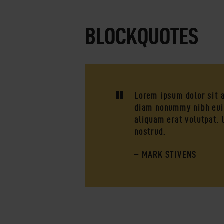
BLOCKQUOTES
Lorem ipsum dolor sit a
diam nonummy nibh euis
aliquam erat volutpat.
nostrud.
– MARK STIVENS