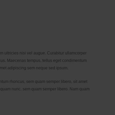
 ultricies nisi vel augue. Curabitur ullamcorper
oncus. Maecenas tempus, tellus eget condimentum
amet adipiscing sem neque sed ipsum.
ntum rhoncus, sem quam semper libero, sit amet
 quam nunc. sem quam semper libero. Nam quam