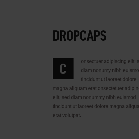
DROPCAPS
onsectuer adipiscing elit, 
C
diam nonumy nibh euism
tincidunt ut laoreet dolore
magna aliquam erat onsectetuer adipin
elit, sed diam nonummy nibh euismod
tincidunt ut laoreet dolore magna aliq
erat volutpat.